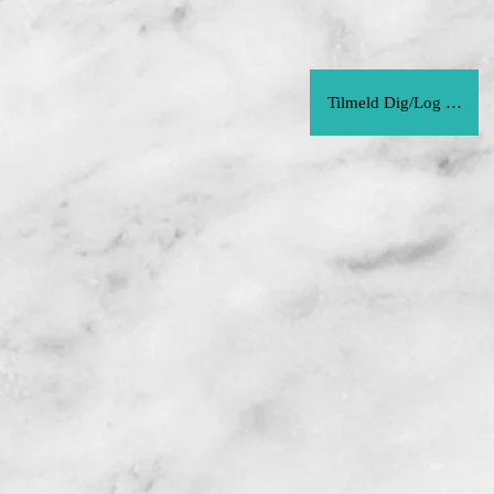
Tilmeld Dig/Log Ind